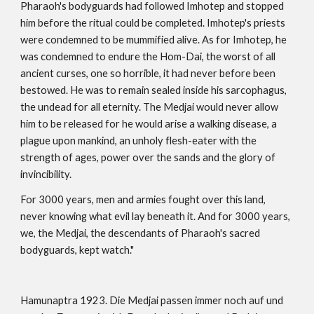
Pharaoh's bodyguards had followed Imhotep and stopped 
him before the ritual could be completed. Imhotep's priests 
were condemned to be mummified alive. As for Imhotep, he 
was condemned to endure the Hom-Dai, the worst of all 
ancient curses, one so horrible, it had never before been 
bestowed. He was to remain sealed inside his sarcophagus, 
the undead for all eternity. The Medjai would never allow 
him to be released for he would arise a walking disease, a 
plague upon mankind, an unholy flesh-eater with the 
strength of ages, power over the sands and the glory of 
invincibility.
For 3000 years, men and armies fought over this land, 
never knowing what evil lay beneath it. And for 3000 years, 
we, the Medjai, the descendants of Pharaoh's sacred 
bodyguards, kept watch."
Hamunaptra 1923. Die Medjai passen immer noch auf und 