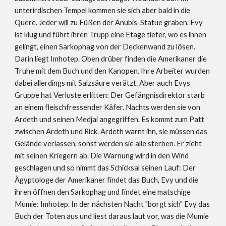
unterirdischen Tempel kommen sie sich aber bald in die 
Quere. Jeder will zu Füßen der Anubis-Statue graben. Evy 
ist klug und führt ihren Trupp eine Etage tiefer, wo es ihnen 
gelingt, einen Sarkophag von der Deckenwand zu lösen. 
Darin liegt Imhotep. Oben drüber finden die Amerikaner die 
Truhe mit dem Buch und den Kanopen. Ihre Arbeiter wurden 
dabei allerdings mit Salzsäure verätzt. Aber auch Evys 
Gruppe hat Verluste erlitten: Der Gefängnisdirektor starb 
an einem fleischfressender Käfer. Nachts werden sie von 
Ardeth und seinen Medjai angegriffen. Es kommt zum Patt 
zwischen Ardeth und Rick. Ardeth warnt ihn, sie müssen das 
Gelände verlassen, sonst werden sie alle sterben. Er zieht 
mit seinen Kriegern ab. Die Warnung wird in den Wind 
geschlagen und so nimmt das Schicksal seinen Lauf: Der 
Ägyptologe der Amerikaner findet das Buch, Evy und die 
ihren öffnen den Sarkophag und findet eine matschige 
Mumie: Imhotep. In der nächsten Nacht "borgt sich" Evy das 
Buch der Toten aus und liest daraus laut vor, was die Mumie 