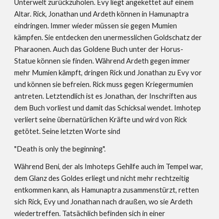
Unterwelt zurückzuholen. Evy liegt angekettet auf einem 
Altar. Rick, Jonathan und Ardeth können in Hamunaptra 
eindringen. Immer wieder müssen sie gegen Mumien 
kämpfen. Sie entdecken den unermesslichen Goldschatz der 
Pharaonen. Auch das Goldene Buch unter der Horus-
Statue können sie finden. Während Ardeth gegen immer 
mehr Mumien kämpft, dringen Rick und Jonathan zu Evy vor 
und können sie befreien. Rick muss gegen Kriegermumien 
antreten. Letztendlich ist es Jonathan, der Inschriften aus 
dem Buch vorliest und damit das Schicksal wendet. Imhotep 
verliert seine übernatürlichen Kräfte und wird von Rick 
getötet. Seine letzten Worte sind
"Death is only the beginning".
Während Beni, der als Imhoteps Gehilfe auch im Tempel war, 
dem Glanz des Goldes erliegt und nicht mehr rechtzeitig 
entkommen kann, als Hamunaptra zusammenstürzt, retten 
sich Rick, Evy und Jonathan nach draußen, wo sie Ardeth 
wiedertreffen. Tatsächlich befinden sich in einer 