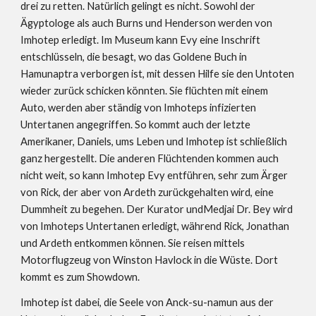
drei zu retten. Natürlich gelingt es nicht. Sowohl der 
Ägyptologe als auch Burns und Henderson werden von 
Imhotep erledigt. Im Museum kann Evy eine Inschrift 
entschlüsseln, die besagt, wo das Goldene Buch in 
Hamunaptra verborgen ist, mit dessen Hilfe sie den Untoten 
wieder zurück schicken könnten. Sie flüchten mit einem 
Auto, werden aber ständig von Imhoteps infizierten 
Untertanen angegriffen. So kommt auch der letzte 
Amerikaner, Daniels, ums Leben und Imhotep ist schließlich 
ganz hergestellt. Die anderen Flüchtenden kommen auch 
nicht weit, so kann Imhotep Evy entführen, sehr zum Ärger 
von Rick, der aber von Ardeth zurückgehalten wird, eine 
Dummheit zu begehen. Der Kurator undMedjai Dr. Bey wird 
von Imhoteps Untertanen erledigt, während Rick, Jonathan 
und Ardeth entkommen können. Sie reisen mittels 
Motorflugzeug von Winston Havlock in die Wüste. Dort 
kommt es zum Showdown.
Imhotep ist dabei, die Seele von Anck-su-namun aus der 